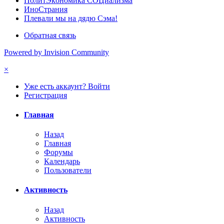
ПoлитЭкoнoмика СOЦиализма
ИноСтрания
Плевали мы на дядю Сэма!
Обратная связь
Powered by Invision Community
×
Уже есть аккаунт? Войти
Регистрация
Главная
Назад
Главная
Форумы
Календарь
Пользователи
Активность
Назад
Активность