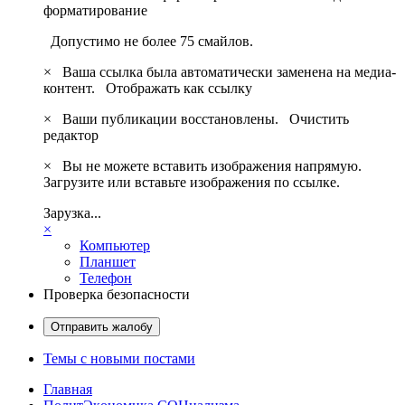
форматирование
Допустимо не более 75 смайлов.
×
Ваша ссылка была автоматически заменена на медиа-
контент.
Отображать как ссылку
×
Ваши публикации восстановлены.
Очистить
редактор
×
Вы не можете вставить изображения напрямую.
Загрузите или вставьте изображения по ссылке.
Зарузка...
×
Компьютер
Планшет
Телефон
Проверка безопасности
Отправить жалобу
Темы с новыми постами
Главная