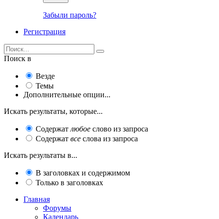
Забыли пароль?
Регистрация
Поиск в
Везде
Темы
Дополнительные опции...
Искать результаты, которые...
Содержат
любое
слово из запроса
Содержат
все
слова из запроса
Искать результаты в...
В заголовках и содержимом
Только в заголовках
Главная
Форумы
Календарь