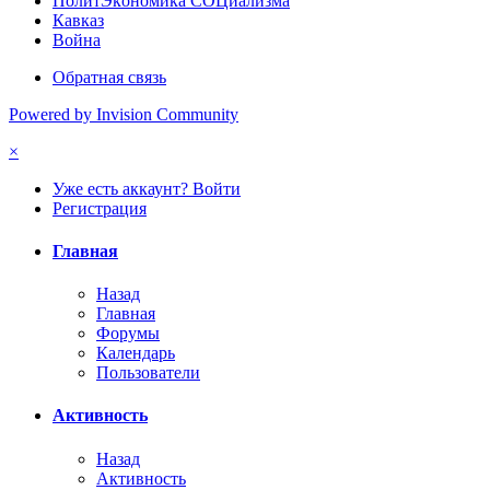
ПoлитЭкoнoмика СOЦиализма
Кавказ
Война
Обратная связь
Powered by Invision Community
×
Уже есть аккаунт? Войти
Регистрация
Главная
Назад
Главная
Форумы
Календарь
Пользователи
Активность
Назад
Активность