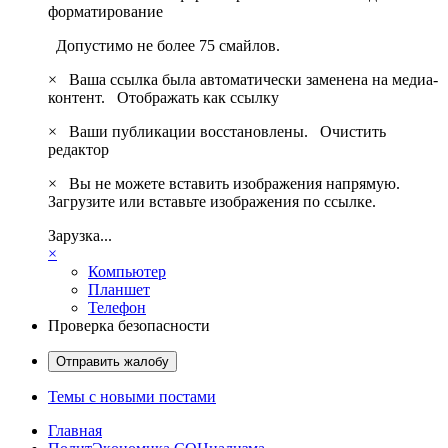
форматирование
Допустимо не более 75 смайлов.
×
Ваша ссылка была автоматически заменена на медиа-
контент.
Отображать как ссылку
×
Ваши публикации восстановлены.
Очистить
редактор
×
Вы не можете вставить изображения напрямую.
Загрузите или вставьте изображения по ссылке.
Зарузка...
×
Компьютер
Планшет
Телефон
Проверка безопасности
Отправить жалобу
Темы с новыми постами
Главная