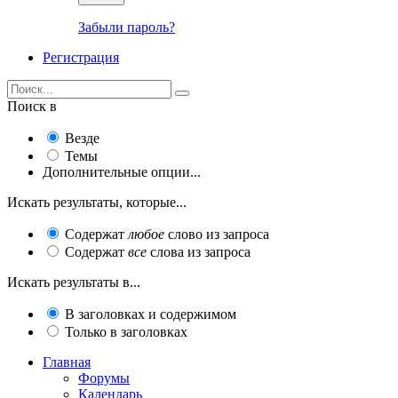
Забыли пароль?
Регистрация
Поиск в
Везде
Темы
Дополнительные опции...
Искать результаты, которые...
Содержат
любое
слово из запроса
Содержат
все
слова из запроса
Искать результаты в...
В заголовках и содержимом
Только в заголовках
Главная
Форумы
Календарь