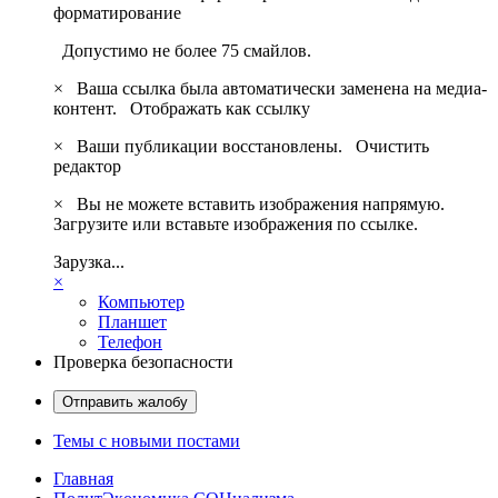
форматирование
Допустимо не более 75 смайлов.
×
Ваша ссылка была автоматически заменена на медиа-
контент.
Отображать как ссылку
×
Ваши публикации восстановлены.
Очистить
редактор
×
Вы не можете вставить изображения напрямую.
Загрузите или вставьте изображения по ссылке.
Зарузка...
×
Компьютер
Планшет
Телефон
Проверка безопасности
Отправить жалобу
Темы с новыми постами
Главная