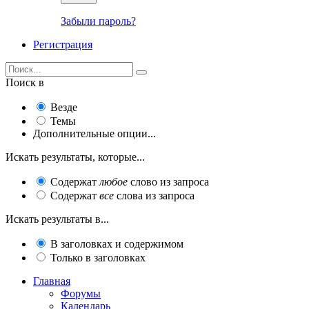
Забыли пароль?
Регистрация
Поиск в
Везде
Темы
Дополнительные опции...
Искать результаты, которые...
Содержат
любое
слово из запроса
Содержат
все
слова из запроса
Искать результаты в...
В заголовках и содержимом
Только в заголовках
Главная
Форумы
Календарь