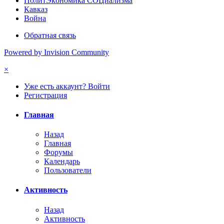
ПoлитЭкoнoмика СOЦиализма
Кавказ
Война
Обратная связь
Powered by Invision Community
×
Уже есть аккаунт? Войти
Регистрация
Главная
Назад
Главная
Форумы
Календарь
Пользователи
Активность
Назад
Активность