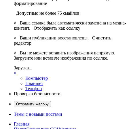
форматирование
Допустимо не более 75 смайлов.
×
Ваша ссылка была автоматически заменена на медиа-
контент.
Отображать как ссылку
×
Ваши публикации восстановлены.
Очистить
редактор
×
Вы не можете вставить изображения напрямую.
Загрузите или вставьте изображения по ссылке.
Зарузка...
×
Компьютер
Планшет
Телефон
Проверка безопасности
Отправить жалобу
Темы с новыми постами
Главная