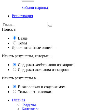
Забыли пароль?
Регистрация
Поиск в
Везде
Темы
Дополнительные опции...
Искать результаты, которые...
Содержат
любое
слово из запроса
Содержат
все
слова из запроса
Искать результаты в...
В заголовках и содержимом
Только в заголовках
Главная
Форумы
Календарь