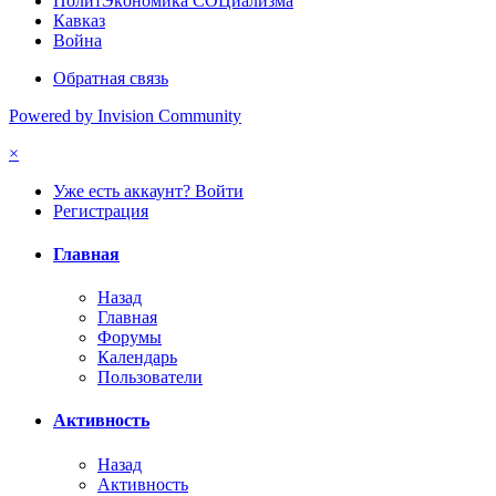
ПoлитЭкoнoмика СOЦиализма
Кавказ
Война
Обратная связь
Powered by Invision Community
×
Уже есть аккаунт? Войти
Регистрация
Главная
Назад
Главная
Форумы
Календарь
Пользователи
Активность
Назад
Активность