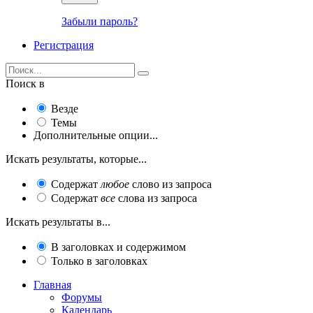
Забыли пароль?
Регистрация
Поиск в
Везде
Темы
Дополнительные опции...
Искать результаты, которые...
Содержат
любое
слово из запроса
Содержат
все
слова из запроса
Искать результаты в...
В заголовках и содержимом
Только в заголовках
Главная
Форумы
Календарь