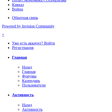
ПoлитЭкoнoмика СOЦиализма
Кавказ
Война
Обратная связь
Powered by Invision Community
×
Уже есть аккаунт? Войти
Регистрация
Главная
Назад
Главная
Форумы
Календарь
Пользователи
Активность
Назад
Активность