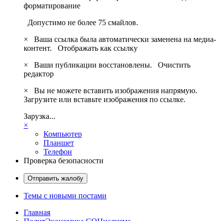
форматирование
Допустимо не более 75 смайлов.
×
Ваша ссылка была автоматически заменена на медиа-
контент.
Отображать как ссылку
×
Ваши публикации восстановлены.
Очистить
редактор
×
Вы не можете вставить изображения напрямую.
Загрузите или вставьте изображения по ссылке.
Зарузка...
×
Компьютер
Планшет
Телефон
Проверка безопасности
Отправить жалобу
Темы с новыми постами
Главная