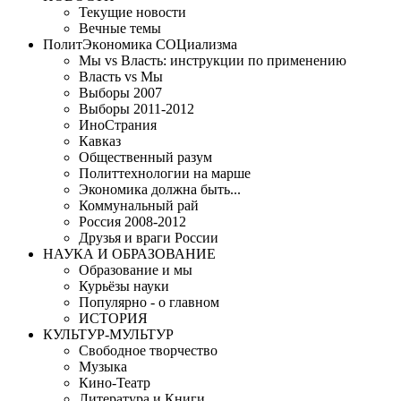
Текущие новости
Вечные темы
ПoлитЭкoнoмика СOЦиализма
Мы vs Власть: инструкции пo применению
Власть vs Мы
Выборы 2007
Выборы 2011-2012
ИноСтрания
Кавказ
Общественный разум
Политтехнологии на марше
Экономика должна быть...
Коммунальный рай
Рoссия 2008-2012
Друзья и враги Рoссии
НАУКА И ОБРАЗОВАНИЕ
Образование и мы
Курьёзы науки
Популярно - о главном
ИСТОРИЯ
КУЛЬТУР-МУЛЬТУР
Свободное творчество
Музыка
Кино-Театр
Литература и Книги