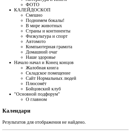
ФОТО
КАЛЕЙДOСКOП
Смешно
Поднимем бокалы!
В мире животных
Страны и континенты
Физкультура и спорт
Автомото
Компьютерная грамота
Домашний очаг
Наше здоровье
Начало начал и Конец концов
Жалобная книга
Складское помещение
Сайт Нормальных людей
Плюсомёт
Бойцовский клуб
"Основной подфорум"
О главном
Календари
Результатов для отображения не найдено.