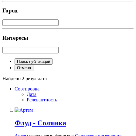
Город
Интересы
Поиск публикаций
Отмена
Найдено 2 результата
Сортировка
Дата
Релевантность
Флуд - Солянка
Артем
создал тему форума в
Складское помещение