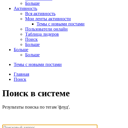
Больше
Активность
Вся активность
Мои ленты активности
Темы с новыми постами
Пользователи онлайн
Таблица лидеров
Поиск
Больше
Больше
Больше
Темы с новыми постами
Главная
Поиск
Поиск в системе
Результаты поиска по тегам 'флуд'.