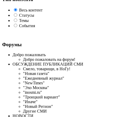
Весь контент
Статусы
Темы
События
Форумы
Добро пожаловать
Добро пожаловать на форум!
ОБСУЖДЕНИЕ ПУБЛИКАЦИЙ CМИ
Смело, товарищи, в НоГу!
"Новая газета"
"Ежедневный журнал"
"NewTimes"
"Эхо Москвы"
"inosmi.ru"
"Троицкий вариант"
"Иначе"
"Новый Регион"
Другие СМИ
НОВОСТИ