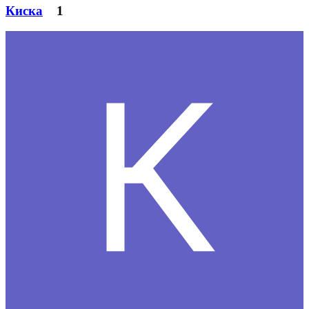
Киска
1