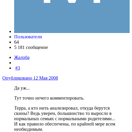
Пользователи
64
5 181 сообщение
Жалоба
#3
Опубликовано
12 Мая 2008
Да уж...
Тут точно нечего комментировать.
Терра, а кто нить анализировал, откуда берутся
скины? Ведь уверен, большинство то выросло в
нормальных семьях с нормальными родителями...
И как правило обеспечены, по крайней мере всем
необходимым.