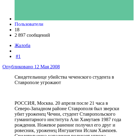
Пользователи
18
2 897 сообщений
Жалоба
#1
Опубликовано
12 Мая 2008
Свидетельнице убийства чеченского студента в
Ставрополе угрожают
РОССИЯ, Москва. 20 апреля после 21 часа в
Северо-Западном районе Ставрополя был зверски
убит уроженец Чечни, студент Ставропольского
гуманитарного института Али Хамутаев 1987 года
рождения. Ножевое ранение получил его друг и
ровесник, уроженец Ингушетии Ислам Хамхоев.
Свидетельница нападения получает угрозы,