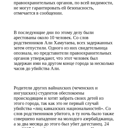
правоохранительных органов, по всей видимости,
не могут гарантировать ей безопасность,
отмечается в сообщении.
В последующие дни по этому делу были
арестованы около 10 человек. Со слов
родственников Али Хамутаева, всех задержанных
затем отпустили. Одного из них свидетельница
опознала, но представители правоохранительных
органов утверждают, что этот человек был
задержан ими на другом конце города за несколько
часов до убийства Али.
Родители других вайнахских (чеченских и
ингушских) студентов обеспокоены
происходящим и хотят забрать своих детей из
этого города, так как это не первый случай
убийства «лиц кавказских национальностей». Со
слов родственников убитого, в ту ночь было также
совершено нападение на молодого азербайджанца,
а за два месяца до этого был убит дагестанец. 24