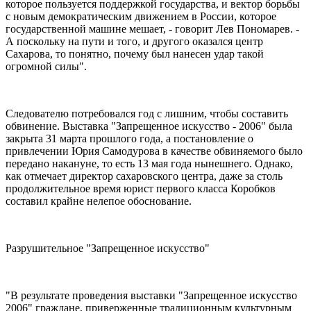
которое пользуется поддержкой государства, и вектор борьбы
с новым демократическим движением в России, которое
государственной машине мешает, - говорит Лев Пономарев. -
А поскольку на пути и того, и другого оказался центр
Сахарова, то понятно, почему был нанесен удар такой
огромной силы".
Следователю потребовался год с лишним, чтобы составить
обвинение. Выставка "Запрещенное искусство - 2006" была
закрыта 31 марта прошлого года, а постановление о
привлечении Юрия Самодурова в качестве обвиняемого было
передано накануне, то есть 13 мая года нынешнего. Однако,
как отмечает директор сахаровского центра, даже за столь
продолжительное время юрист первого класса Коробков
составил крайне нелепое обоснование.
Разрушительное "Запрещенное искусство"
"В результате проведения выставки "Запрещенное искусство
2006" граждане, приверженные традиционным культурным