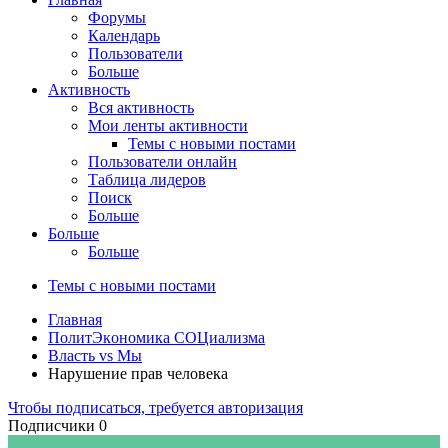
Форумы
Календарь
Пользователи
Больше
Активность
Вся активность
Мои ленты активности
Темы с новыми постами
Пользователи онлайн
Таблица лидеров
Поиск
Больше
Больше
Больше
Темы с новыми постами
Главная
ПoлитЭкoнoмика СOЦиализма
Власть vs Мы
Нарушение прав человека
Чтобы подписаться, требуется авторизация
Подписчики
0