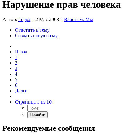
Нарушение прав человека
Автор:
Терра
,
12 Мая 2008
в
Власть vs Мы
Ответить в тему
Создать новую тему
Назад
1
2
3
4
5
6
Далее
Страница 1 из 10
Рекомендуемые сообщения