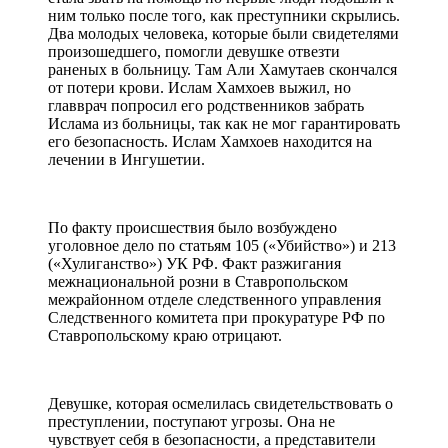
ним только после того, как преступники скрылись.
Два молодых человека, которые были свидетелями
произошедшего, помогли девушке отвезти
раненых в больницу. Там Али Хамутаев скончался
от потери крови. Ислам Хамхоев выжил, но
главврач попросил его родственников забрать
Ислама из больницы, так как не мог гарантировать
его безопасность. Ислам Хамхоев находится на
лечении в Ингушетии.
По факту происшествия было возбуждено
уголовное дело по статьям 105 («Убийство») и 213
(«Хулиганство») УК РФ. Факт разжигания
межнациональной розни в Ставропольском
межрайонном отделе следственного управления
Следственного комитета при прокуратуре РФ по
Ставропольскому краю отрицают.
Девушке, которая осмелилась свидетельствовать о
преступлении, поступают угрозы. Она не
чувствует себя в безопасности, а представители