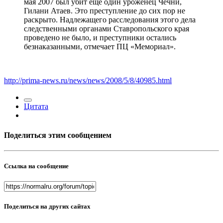
мая 2007 был убит еще один уроженец Чечни,
Гилани Атаев. Это преступление до сих пор не
раскрыто. Надлежащего расследования этого дела
следственными органами Ставропольского края
проведено не было, и преступники остались
безнаказанными, отмечает ПЦ «Мемориал».
http://prima-news.ru/news/news/2008/5/8/40985.html
Цитата
Поделиться этим сообщением
Ссылка на сообщение
Поделиться на других сайтах