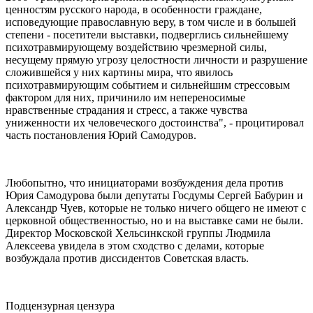
ценностям русского народа, в особенности граждане,
исповедующие православную веру, в том числе и в большей
степени - посетители выставки, подверглись сильнейшему
психотравмирующему воздействию чрезмерной силы,
несущему прямую угрозу целостности личности и разрушение
сложившейся у них картины мира, что явилось
психотравмирующим событием и сильнейшим стрессовым
фактором для них, причинило им непереносимые
нравственные страдания и стресс, а также чувства
униженности их человеческого достоинства", - процитировал
часть постановления Юрий Самодуров.
Любопытно, что инициаторами возбуждения дела против
Юрия Самодурова были депутаты Госдумы Сергей Бабурин и
Александр Чуев, которые не только ничего общего не имеют с
церковной общественностью, но и на выставке сами не были.
Директор Московской Хельсинкской группы Людмила
Алексеева увидела в этом сходство с делами, которые
возбуждала против диссидентов Советская власть.
Подцензурная цензура