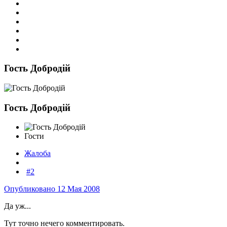
Гость Добродій
Гость Добродій
Гости
Жалоба
#2
Опубликовано
12 Мая 2008
Да уж...
Тут точно нечего комментировать.