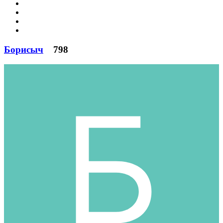
Борисыч
798