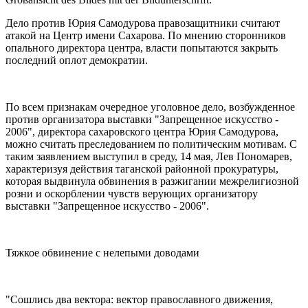
Дело против Юрия Самодурова правозащитники считают
атакой на Центр имени Сахарова. По мнению сторонников
опального директора центра, власти попытаются закрыть
последний оплот демократии.
По всем признакам очередное уголовное дело, возбужденное
против организатора выставки "Запрещенное искусство -
2006", директора сахаровского центра Юрия Самодурова,
можно считать преследованием по политическим мотивам. С
таким заявлением выступил в среду, 14 мая, Лев Пономарев,
характеризуя действия таганской районной прокуратуры,
которая выдвинула обвинения в разжигании межрелигиозной
розни и оскорблении чувств верующих организатору
выставки "Запрещенное искусство - 2006".
Тяжкое обвинение с нелепыми доводами
"Сошлись два вектора: вектор православного движения,