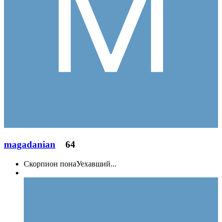
magadanian
64
Скорпион понаУехавший...