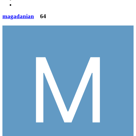
magadanian
64