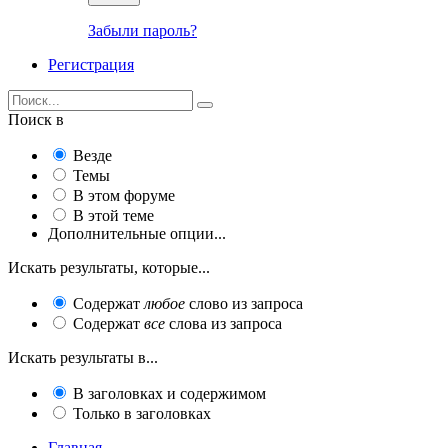
Забыли пароль?
Регистрация
Поиск в
Везде
Темы
В этом форуме
В этой теме
Дополнительные опции...
Искать результаты, которые...
Содержат
любое
слово из запроса
Содержат
все
слова из запроса
Искать результаты в...
В заголовках и содержимом
Только в заголовках
Главная