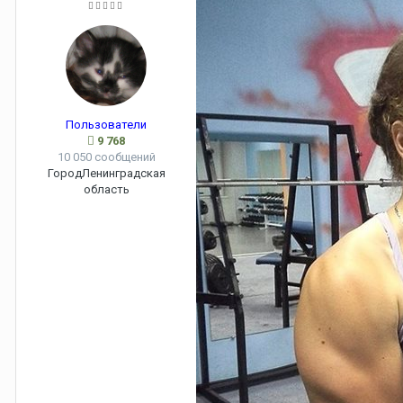
Пользователи
9 768
10 050 сообщений
Город
Ленинградская
область