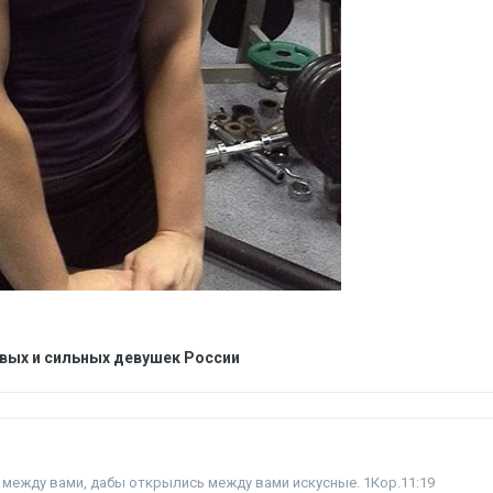
ивых и сильных девушек России
между вами, дабы открылись между вами искусные. 1Кор.11:19