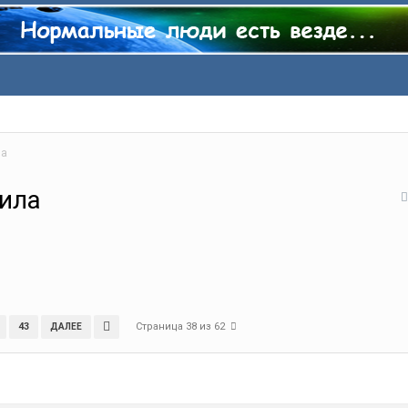
ла
сила
Страница 38 из 62
43
ДАЛЕЕ