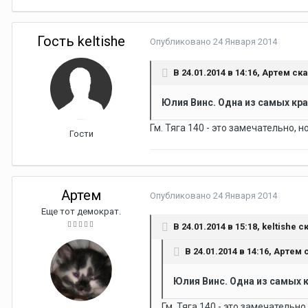
Гость keltishe
Опубликовано
24 Января 2014
В 24.01.2014 в 14:16, Артем ск
Юлия Винс. Одна из самых кр
Гм. Тяга 140 - это замечательно, н
Гости
Артем
Опубликовано
24 Января 2014
Еще тот демократ.
В 24.01.2014 в 15:18, keltishe с
В 24.01.2014 в 14:16, Артем 
Юлия Винс. Одна из самых 
Гм. Тяга 140 - это замечательно