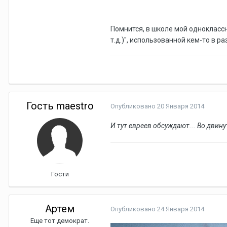
Помнится, в школе мой одноклассн
т.д.)", использованной кем-то в р
Гость maestro
Опубликовано
20 Января 2014
И тут евреев обсуждают... Во двин
Гости
Артем
Опубликовано
24 Января 2014
Еще тот демократ.