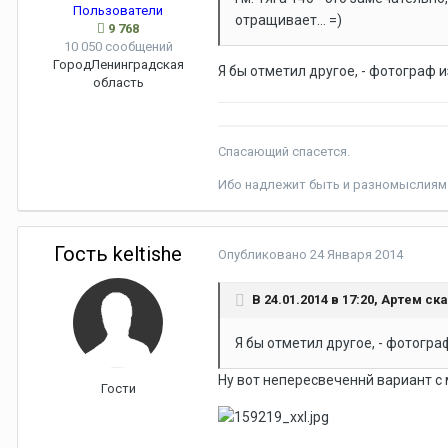
Пользователи
отращивает... =)
9 768
10 050 сообщений
Город
Ленинградская
Я бы отметил другое, - фотограф 
область
Спасающий спасется.
Ибо надлежит быть и разномыслиям 
Гость keltishe
Опубликовано
24 Января 2014
В 24.01.2014 в 17:20, Артем ск
Я бы отметил другое, - фотогра
Ну вот непересвеченнй вариант с
Гости