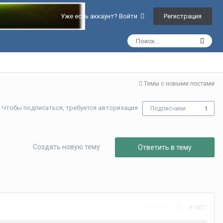
Регистрация
Уже есть аккаунт? Войти
Темы с новыми постами
Чтобы подписаться, требуется авторизация
Подписчики
1
Создать новую тему
Ответить в тему
Жалоба
#1851