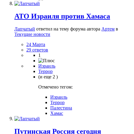
АТО Израиля против Хамаса
Лапчатый
ответил на тему форума автора
Артем
в
Текущие новости
24 Марта
29 ответов
1
Израиль
Террор
(и еще 2 )
Отмечено тегом:
Израиль
Террор
Палестина
Хамас
Путинская Россия сегодня