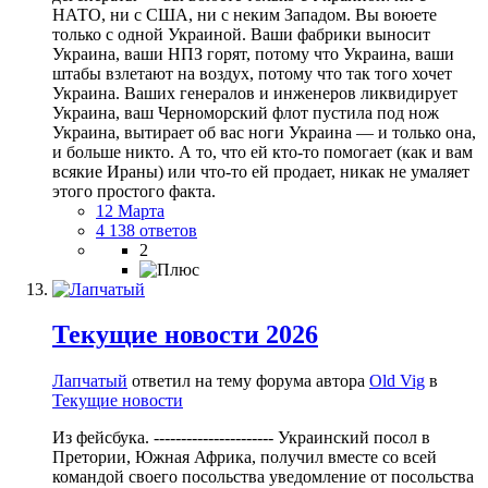
НАТО, ни с США, ни с неким Западом. Вы воюете
только с одной Украиной. Ваши фабрики выносит
Украина, ваши НПЗ горят, потому что Украина, ваши
штабы взлетают на воздух, потому что так того хочет
Украина. Ваших генералов и инженеров ликвидирует
Украина, ваш Черноморский флот пустила под нож
Украина, вытирает об вас ноги Украина — и только она,
и больше никто. А то, что ей кто-то помогает (как и вам
всякие Ираны) или что-то ей продает, никак не умаляет
этого простого факта.
12 Марта
4 138 ответов
2
Текущие новости 2026
Лапчатый
ответил на тему форума автора
Old Vig
в
Текущие новости
Из фейсбука. ---------------------- Украинский посол в
Претории, Южная Африка, получил вместе со всей
командой своего посольства уведомление от посольства