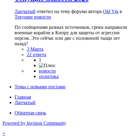
Лапчатый
ответил на тему форума автора
Old Vig
в
Текущие новости
По сообщениям разных источников, греки направили
военные корабли к Кипру для защиты от агрессии
персов. Это сейчас или две с половиной тыщи лет
назад?
3 Марта
22 ответа
1
новости
политика
Темы с новыми постами
Главная
Лапчатый
Обратная связь
Powered by Invision Community
×