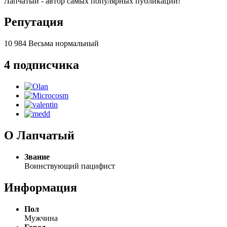
Лапчатый - автор самых популярных публикаций!
Репутация
10 984
Весьма нормальный
4 подписчика
О Лапчатый
Звание
Воинствующий пацифист
Информация
Пол
Мужчина