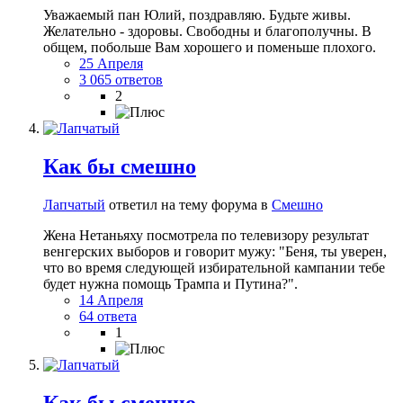
Уважаемый пан Юлий, поздравляю. Будьте живы.
Желательно - здоровы. Свободны и благополучны. В
общем, побольше Вам хорошего и поменьше плохого.
25 Апреля
3 065 ответов
2
Как бы смешно
Лапчатый
ответил на тему форума в
Смешно
Жена Нетаньяху посмотрела по телевизору результат
венгерских выборов и говорит мужу: "Беня, ты уверен,
что во время следующей избирательной кампании тебе
будет нужна помощь Трампа и Путина?".
14 Апреля
64 ответа
1
Как бы смешно