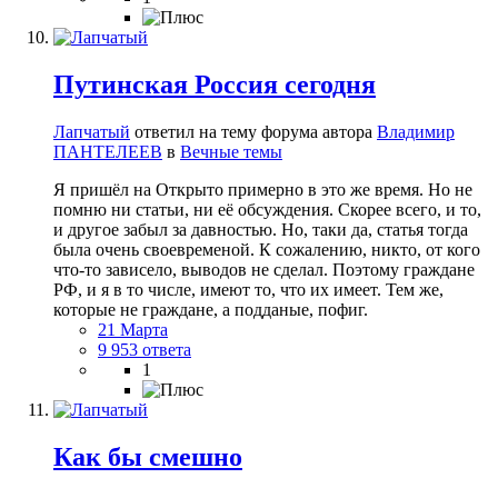
Путинская Россия сегодня
Лапчатый
ответил на тему форума автора
Владимир
ПАНТЕЛЕЕВ
в
Вечные темы
Я пришёл на Открыто примерно в это же время. Но не
помню ни статьи, ни её обсуждения. Скорее всего, и то,
и другое забыл за давностью. Но, таки да, статья тогда
была очень своевременой. К сожалению, никто, от кого
что-то зависело, выводов не сделал. Поэтому граждане
РФ, и я в то числе, имеют то, что их имеет. Тем же,
которые не граждане, а подданые, пофиг.
21 Марта
9 953 ответа
1
Как бы смешно