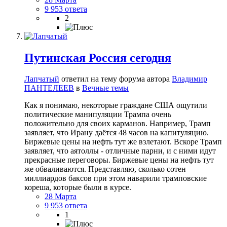
9 953 ответа
2
Путинская Россия сегодня
Лапчатый
ответил на тему форума автора
Владимир
ПАНТЕЛЕЕВ
в
Вечные темы
Как я понимаю, некоторые граждане США ощутили
политические манипуляции Трампа очень
положительно для своих карманов. Например, Трамп
заявляет, что Ирану даётся 48 часов на капитуляцию.
Биржевые цены на нефть тут же взлетают. Вскоре Трамп
заявляет, что аятоллы - отличные парни, и с ними идут
прекрасные переговоры. Биржевые цены на нефть тут
же обваливаются. Представляю, сколько сотен
миллиардов баксов при этом наварили трамповские
кореша, которые были в курсе.
28 Марта
9 953 ответа
1