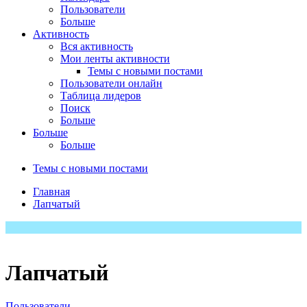
Пользователи
Больше
Активность
Вся активность
Мои ленты активности
Темы с новыми постами
Пользователи онлайн
Таблица лидеров
Поиск
Больше
Больше
Больше
Темы с новыми постами
Главная
Лапчатый
Лапчатый
Пользователи