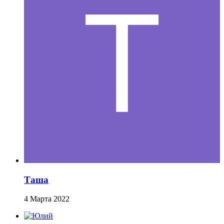
Таша
4 Марта 2022