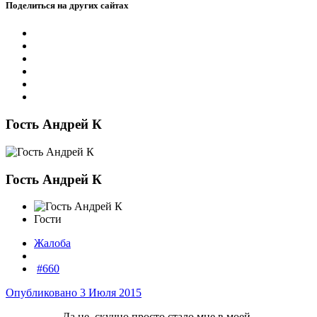
Поделиться на других сайтах
Гость Андрей К
Гость Андрей К
Гости
Жалоба
#660
Опубликовано
3 Июля 2015
Да не, скучно просто стало мне в моей