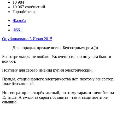
10 984
10 967 сообщений
Город
Москва
Жалоба
#661
Опубликовано
3 Июля 2015
Для порядка, прежде всего. Бензотриммером.)))
Бензотриммеры не люблю. Уж очень сильно по ушам бьют и
воняют.
Поэтому для своего имения купил электрический.
Правда, стационарного электричества нет, поэтому генератор,
тоже бензиновый.
Но генератор - четырёхтактный, поэтому тарахтит децибел на
15 тише. А ежели за сарай поставить - так и ваще почти не
слышно.