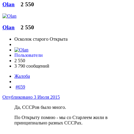
Olan
2 550
Olan
2 550
Осколок старого Открыта
Пользователи
2 550
3 790 сообщений
Жалоба
#659
Опубликовано
3 Июля 2015
Да, СССРов было много.
По Открыту помню - мы со Старлеем жили в
принципиально разных СССРах.