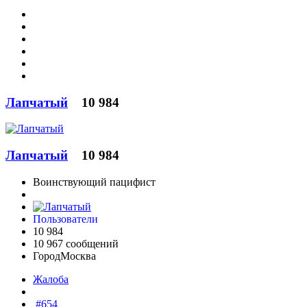
Лапчатый
10 984
Лапчатый
10 984
Воинствующий пацифист
Пользователи
10 984
10 967 сообщений
Город
Москва
Жалоба
#654