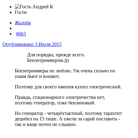
Гости
Жалоба
#663
Опубликовано
3 Июля 2015
Для порядка, прежде всего.
Бензотриммером.)))
Бензотриммеры не люблю. Уж очень сильно по
ушам бьют и воняют.
Поэтому для своего имения купил электрический.
Правда, стационарного электричества нет,
поэтому генератор, тоже бензиновый.
Но генератор - четырёхтактный, поэтому тарахтит
децибел на 15 тише. А ежели за сарай поставить -
так и ваще почти не слышно.