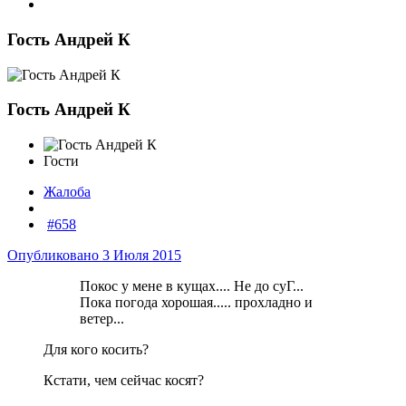
Гость Андрей К
Гость Андрей К
Гости
Жалоба
#658
Опубликовано
3 Июля 2015
Покос у мене в кущах.... Не до суГ...
Пока погода хорошая..... прохладно и
ветер...
Для кого косить?
Кстати, чем сейчас косят?