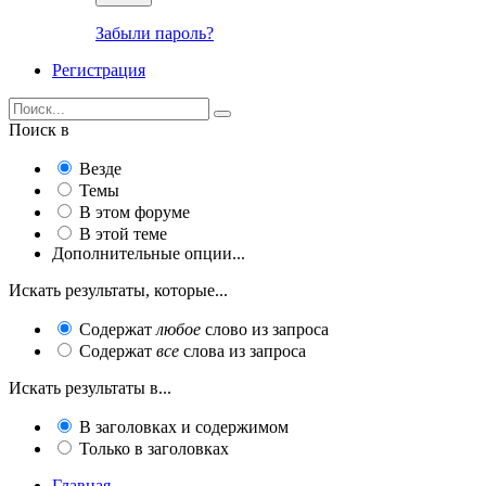
Забыли пароль?
Регистрация
Поиск в
Везде
Темы
В этом форуме
В этой теме
Дополнительные опции...
Искать результаты, которые...
Содержат
любое
слово из запроса
Содержат
все
слова из запроса
Искать результаты в...
В заголовках и содержимом
Только в заголовках
Главная