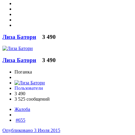
Лиза Батори
3 490
Лиза Батори
3 490
Поганка
Пользователи
3 490
3 525 сообщений
Жалоба
#655
Опубликовано
3 Июля 2015