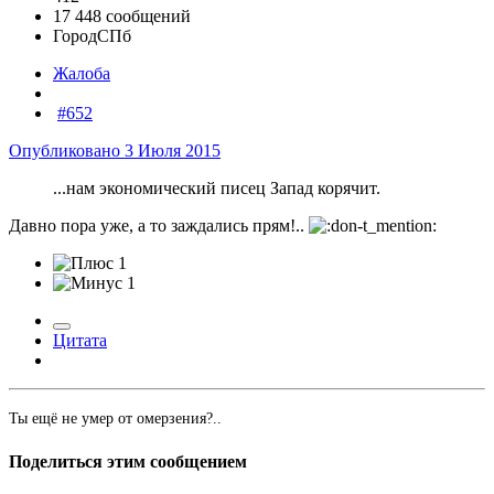
17 448 сообщений
Город
СПб
Жалоба
#652
Опубликовано
3 Июля 2015
...нам экономический писец Запад корячит.
Давно пора уже, а то заждались прям!..
1
1
Цитата
Ты ещё не умер от омерзения?..
Поделиться этим сообщением