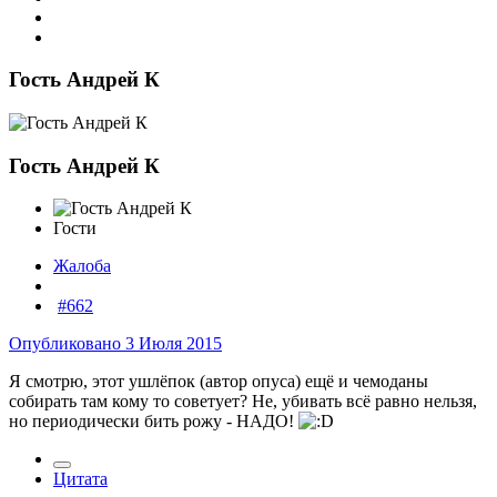
Гость Андрей К
Гость Андрей К
Гости
Жалоба
#662
Опубликовано
3 Июля 2015
Я смотрю, этот ушлёпок (автор опуса) ещё и чемоданы
собирать там кому то советует? Не, убивать всё равно нельзя,
но периодически бить рожу - НАДО!
Цитата