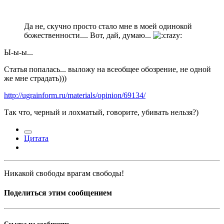
Да не, скучно просто стало мне в моей одинокой
божественности.... Вот, дай, думаю...
Ы-ы-ы...
Статья попалась... выложу на всеобщее обозрение, не одной
же мне страдать)))
http://ugrainform.ru/materials/opinion/69134/
Так что, черный и лохматый, говорите, убивать нельзя?)
Цитата
Никакой свободы врагам свободы!
Поделиться этим сообщением
Ссылка на сообщение