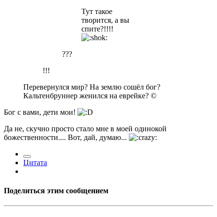
Тут такое
творится, а вы
спите?!!!!
???
!!!
Перевернулся мир? На землю сошёл бог?
Кальтенбруннер женился на еврейке? ©
Бог с вами, дети мои!
Да не, скучно просто стало мне в моей одинокой
божественности.... Вот, дай, думаю...
Цитата
Поделиться этим сообщением