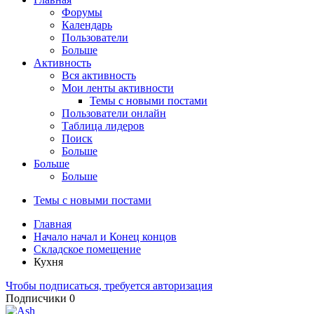
Форумы
Календарь
Пользователи
Больше
Активность
Вся активность
Мои ленты активности
Темы с новыми постами
Пользователи онлайн
Таблица лидеров
Поиск
Больше
Больше
Больше
Темы с новыми постами
Главная
Начало начал и Конец концов
Складское помещение
Кухня
Чтобы подписаться, требуется авторизация
Подписчики
0