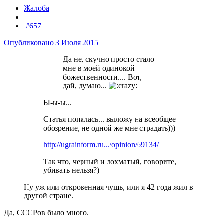
Жалоба
#657
Опубликовано
3 Июля 2015
Да не, скучно просто стало
мне в моей одинокой
божественности.... Вот,
дай, думаю...
Ы-ы-ы...
Статья попалась... выложу на всеобщее
обозрение, не одной же мне страдать)))
http://ugrainform.ru.../opinion/69134/
Так что, черный и лохматый, говорите,
убивать нельзя?)
Ну уж или откровенная чушь, или я 42 года жил в
другой стране.
Да, СССРов было много.