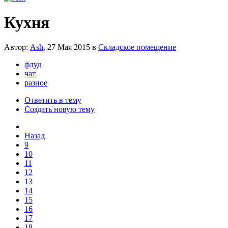
Кухня
Автор:
Ash
,
27 Мая 2015
в
Складское помещение
флуд
чат
разное
Ответить в тему
Создать новую тему
Назад
9
10
11
12
13
14
15
16
17
18