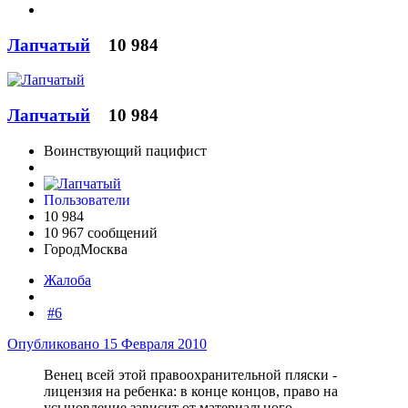
Лапчатый
10 984
Лапчатый
10 984
Воинствующий пацифист
Пользователи
10 984
10 967 сообщений
Город
Москва
Жалоба
#6
Опубликовано
15 Февраля 2010
Венец всей этой правоохранительной пляски -
лицензия на ребенка: в конце концов, право на
усыновление зависит от материального,