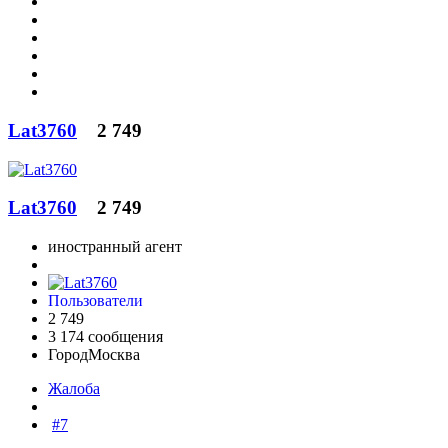
Lat3760
2 749
Lat3760
2 749
иностранный агент
Пользователи
2 749
3 174 сообщения
Город
Москва
Жалоба
#7