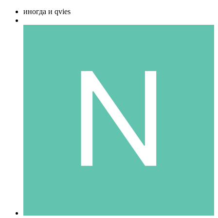
иногда и qvies