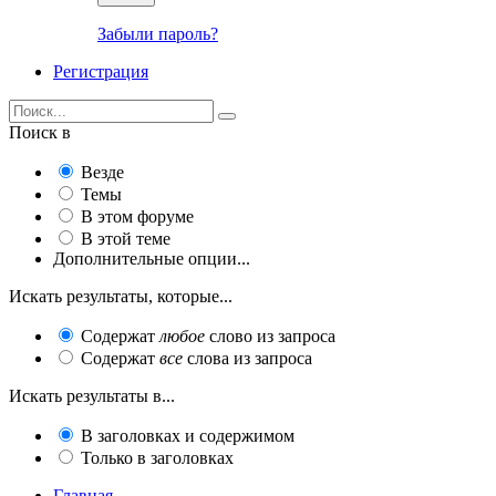
Забыли пароль?
Регистрация
Поиск в
Везде
Темы
В этом форуме
В этой теме
Дополнительные опции...
Искать результаты, которые...
Содержат
любое
слово из запроса
Содержат
все
слова из запроса
Искать результаты в...
В заголовках и содержимом
Только в заголовках
Главная