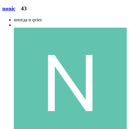
nonic
43
иногда и qvies