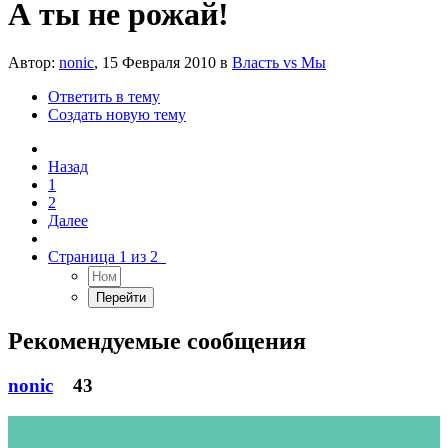
А ты не рожай!
Автор:
nonic
,
15 Февраля 2010
в
Власть vs Мы
Ответить в тему
Создать новую тему
Назад
1
2
Далее
Страница 1 из 2
Рекомендуемые сообщения
nonic
43