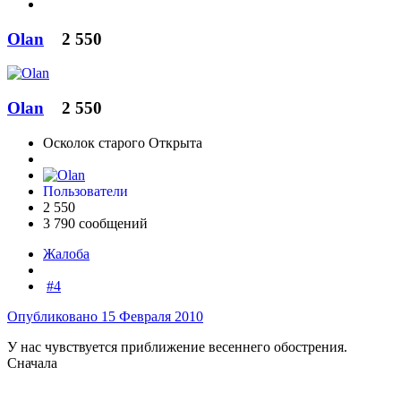
Olan
2 550
Olan
2 550
Осколок старого Открыта
Пользователи
2 550
3 790 сообщений
Жалоба
#4
Опубликовано
15 Февраля 2010
У нас чувствуется приближение весеннего обострения.
Сначала