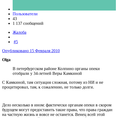
Пользователи
43
1 137 сообщений
Жалоба
#5
Опубликовано
15 Февраля 2010
Olga
В петербургском районе Колпино органы опеки
отобрали у 34-летней Веры Камкиной
С Камкиной, там ситуация сложная, потому из НИ и не
процитировал, там, к сожалению, не только долги.
Дело несколько в ином: фактически органам опеки в скором
будущем могут предоставить такие права, что права граждан
на частную жизнь и вовсе не останется. Венец всей этой