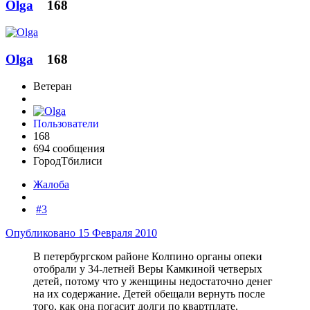
Olga
168
Olga
168
Ветеран
Пользователи
168
694 сообщения
Город
Тбилиси
Жалоба
#3
Опубликовано
15 Февраля 2010
В петербургском районе Колпино органы опеки
отобрали у 34-летней Веры Камкиной четверых
детей, потому что у женщины недостаточно денег
на их содержание. Детей обещали вернуть после
того, как она погасит долги по квартплате,