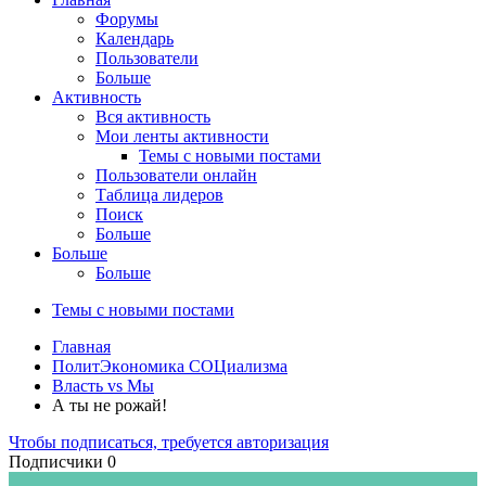
Форумы
Календарь
Пользователи
Больше
Активность
Вся активность
Мои ленты активности
Темы с новыми постами
Пользователи онлайн
Таблица лидеров
Поиск
Больше
Больше
Больше
Темы с новыми постами
Главная
ПoлитЭкoнoмика СOЦиализма
Власть vs Мы
А ты не рожай!
Чтобы подписаться, требуется авторизация
Подписчики
0