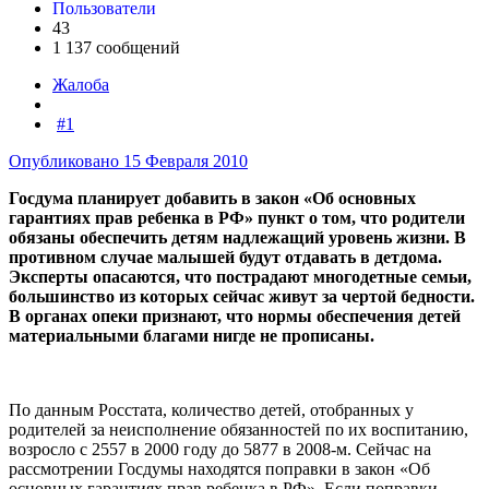
Пользователи
43
1 137 сообщений
Жалоба
#1
Опубликовано
15 Февраля 2010
Госдума планирует добавить в закон «Об основных
гарантиях прав ребенка в РФ» пункт о том, что родители
обязаны обеспечить детям надлежащий уровень жизни. В
противном случае малышей будут отдавать в детдома.
Эксперты опасаются, что пострадают многодетные семьи,
большинство из которых сейчас живут за чертой бедности.
В органах опеки признают, что нормы обеспечения детей
материальными благами нигде не прописаны.
По данным Росстата, количество детей, отобранных у
родителей за неисполнение обязанностей по их воспитанию,
возросло с 2557 в 2000 году до 5877 в 2008-м. Сейчас на
рассмотрении Госдумы находятся поправки в закон «Об
основных гарантиях прав ребенка в РФ». Если поправки