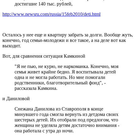
достигшие 140 тыс. рублей,
http://www.newsru.com/russia/15feb2010/deti.html
Осталось у нее еще и квартиру забрать за долги. Вообще жуть,
конечно, год семьи-молодежи и все такое, а на деле вот как
выходит.
Вот, для сравнения ситуация Камкиной
"Я не пью, не курю, не наркоманка. Конечно, моя
семья живет крайне бедно. Я воспитывала детей
одна и не могла работать. Но мне помогали
родственники, благотворительный фонд", -
рассказала Камкина.
и Даниловой
Снежана Данилова из Ставрополя в конце
минувшего года смогла вернуть из детдома своих
шестерых детей. Их отобрали под предлогом, что
женщина не уделяла детям достаточно внимания -
она работала с утра до ночи.