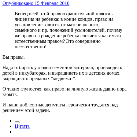
Опубликовано
15 Февраля 2010
Венец всей этой правоохранительной пляски -
лицензия на ребенка: в конце концов, право на
усыновление зависит от материального,
семейного и пр. положений усыновителей, почему
же право на рождение ребенка считается каким-то
естеественным правом? Это совершенно
неестественно!
Вы правы.
Надо отбирать у людей семенной материал, производить
детей в инкубаторах, и выращивать их в детских домах,
выращивать преданых "медвежат".
О таких глупостях, как право на личную жизнь давно пора
забыть.
И наши доблестные депутаты героически трудятся над
решением этой задачи.
Цитата