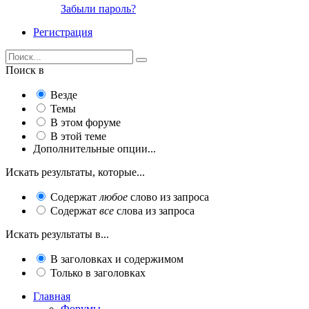
Забыли пароль?
Регистрация
Поиск в
Везде
Темы
В этом форуме
В этой теме
Дополнительные опции...
Искать результаты, которые...
Содержат
любое
слово из запроса
Содержат
все
слова из запроса
Искать результаты в...
В заголовках и содержимом
Только в заголовках
Главная
Форумы