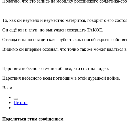
Полагаю, что это запись на мобилку российского солдатика-ср
То, как он неумело и неуместно матерится, говорит о его сост
Он ещё юн и глуп, но вынужден созерцать ТАКОЕ.
Отсюда и наносная детская грубость как способ скрыть собстве
Видимо он впервые осознал, что точно так же может валяться в 
Царствия небесного тем погибшим, кто снят на видео.
Царствия небесного всем погибшим в этой дурацкой войне.
Всем.
Цитата
Поделиться этим сообщением