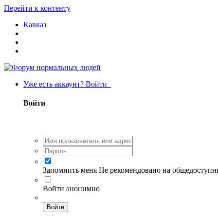
Перейти к контенту
Кавказ
Уже есть аккаунт? Войти
Войти
Запомнить меня
Не рекомендовано на общедоступн
Войти анонимно
Войти