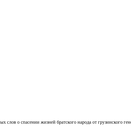
сных слов о спасении жизней братского народа от грузинского ге