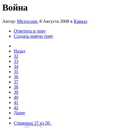
Война
Автор:
Microcosm
,
8 Августа 2008
в
Кавказ
Ответить в тему
Создать новую тему
Назад
32
33
34
35
36
37
38
39
40
41
42
Далее
Страница 37 из 50