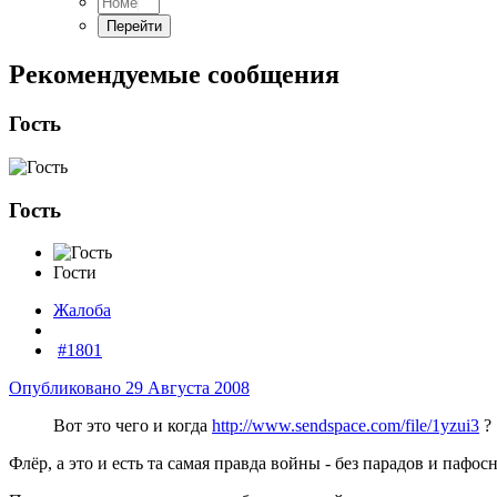
Рекомендуемые сообщения
Гость
Гость
Гости
Жалоба
#1801
Опубликовано
29 Августа 2008
Вот это чего и когда
http://www.sendspace.com/file/1yzui3
?
Флёр, а это и есть та самая правда войны - без парадов и пафо